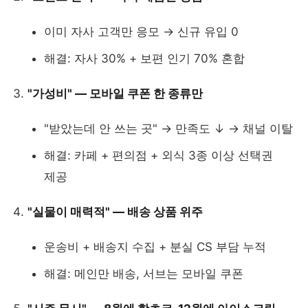
이미 자사 고객만 응모 → 신규 유입 0
해결: 자사 30% + 보편 인기 70% 혼합
"가성비" — 모바일 쿠폰 한 종류만
"받았는데 안 쓰는 곳" → 만족도 ↓ → 채널 이탈
해결: 카페 + 편의점 + 외식 3종 이상 선택권
제공
"실물이 매력적" — 배송 상품 위주
운송비 + 배송지 수집 + 분실 CS 부담 누적
해결: 메인만 배송, 서브는 모바일 쿠폰