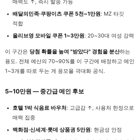
매력도 ↑, 즉시 발송 가능
배달의민족·쿠팡이츠 쿠폰 5천~1만원
: MZ 타깃
적합
올리브영 모바일 쿠폰 1~3만원
: 20~30대 여성 강력
이 구간은
당첨 확률을 높여 "받았다" 경험을 분산
하는
용도. 전체 예산의 70~90%를 이 구간에 배정하고 메인
1~3개를 따로 두는 게 응모율 극대화 공식.
5~10만원 — 중간급 메인 후보
호텔 1박 식음료 바우처
: 고급감 ↑, 사용처 한정으로
매력 집중
백화점·신세계·롯데 상품권 5만원
: 현금성 안정