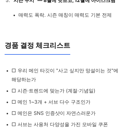
"시즌 무시" — 8월에 핫초코, 12월에 아이스크림
매력도 폭락. 시즌 매칭이 매력도 기본 전제
경품 결정 체크리스트
□ 우리 메인 타깃이 "사고 싶지만 망설이는 것"에
해당하는가
□ 시즌·트렌드에 맞는가 (계절·기념일)
□ 메인 1~3개 + 서브 다수 구조인가
□ 메인은 SNS 인증샷이 자연스러운가
□ 서브는 사용처 다양성을 가진 모바일 쿠폰