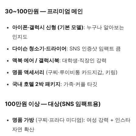
30~100만원 — 프리미엄 메인
아이폰·갤럭시 신형 (기본 모델)
: 누구나 알아보는
인지도
다이슨 청소기·드라이어
: SNS 인증샷 임팩트 큼
맥북 에어 / 갤럭시북
: 대학생·직장인 강력
명품 액세서리
(구찌·루이비통 카드지갑, 키링)
국내 호텔 2박 패키지
: 가족·커플 타깃
100만원 이상 — 대상(SNS 임팩트용)
명품 가방
(구찌·프라다 미디엄): 여성 강력 + 인스타
자연 확산