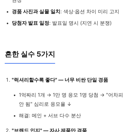
경품 사진과 실물 일치
: 색상·옵션 차이 미리 고지
당첨자 발표 일정
: 발표일 명시 (지연 시 분쟁)
흔한 실수 5가지
"럭셔리할수록 좋다" — 너무 비싼 단일 경품
1억짜리 1개 → 1만 명 응모 1명 당첨 → "어차피
안 됨" 심리로 응모율 ↓
해결: 메인 + 서브 다수 분산
"브랜드 인지" — 자사 제품만 경품