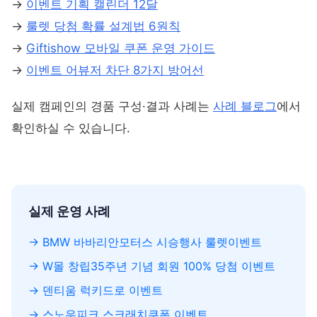
→
이벤트 기획 캘린더 12달
→
룰렛 당첨 확률 설계법 6원칙
→
Giftishow 모바일 쿠폰 운영 가이드
→
이벤트 어뷰저 차단 8가지 방어선
실제 캠페인의 경품 구성·결과 사례는
사례 블로그
에서
확인하실 수 있습니다.
실제 운영 사례
→
BMW 바바리안모터스 시승행사 룰렛이벤트
→
W몰 창립35주년 기념 회원 100% 당첨 이벤트
→
덴티움 럭키드로 이벤트
→
스노우피크 스크래치쿠폰 이벤트