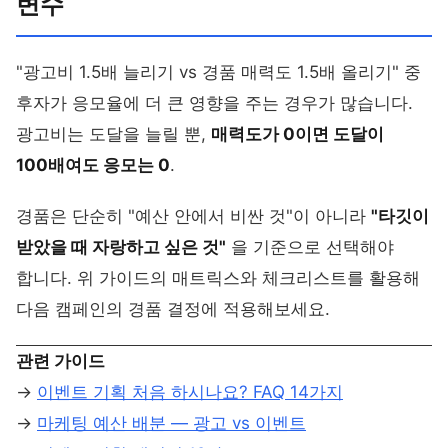
변수
"광고비 1.5배 늘리기 vs 경품 매력도 1.5배 올리기" 중
후자가 응모율에 더 큰 영향을 주는 경우가 많습니다.
광고비는 도달을 늘릴 뿐,
매력도가 0이면 도달이
100배여도 응모는 0
.
경품은 단순히 "예산 안에서 비싼 것"이 아니라
"타깃이
받았을 때 자랑하고 싶은 것"
을 기준으로 선택해야
합니다. 위 가이드의 매트릭스와 체크리스트를 활용해
다음 캠페인의 경품 결정에 적용해보세요.
관련 가이드
→
이벤트 기획 처음 하시나요? FAQ 14가지
→
마케팅 예산 배분 — 광고 vs 이벤트