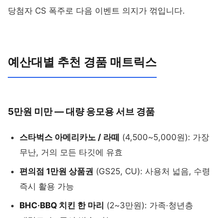
당첨자 CS 폭주로 다음 이벤트 의지가 꺾입니다.
예산대별 추천 경품 매트릭스
5만원 미만 — 대량 응모용 서브 경품
스타벅스 아메리카노 / 라떼
(4,500~5,000원): 가장
무난, 거의 모든 타깃에 유효
편의점 1만원 상품권
(GS25, CU): 사용처 넓음, 수령
즉시 활용 가능
BHC·BBQ 치킨 한 마리
(2~3만원): 가족·청년층