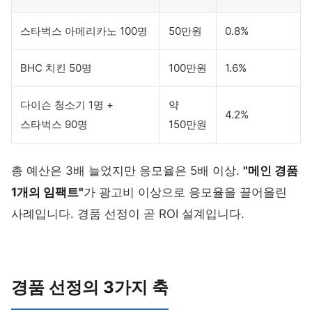
스타벅스 아메리카노 100명
50만원
0.8%
BHC 치킨 50명
100만원
1.6%
다이슨 청소기 1명 +
약
4.2%
스타벅스 90명
150만원
총 예산은 3배 늘었지만 응모율은 5배 이상.
"메인 경품
1개의 임팩트"
가 광고비 이상으로 응모율을 끌어올린
사례입니다. 경품 선정이 곧 ROI 설계입니다.
경품 선정의 3가지 축