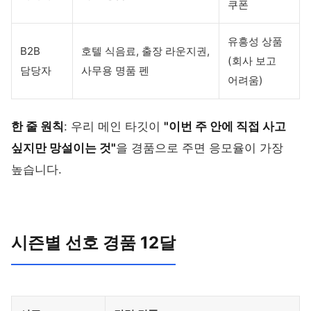
쿠폰
유흥성 상품
B2B
호텔 식음료, 출장 라운지권,
(회사 보고
담당자
사무용 명품 펜
어려움)
한 줄 원칙
: 우리 메인 타깃이
"이번 주 안에 직접 사고
싶지만 망설이는 것"
을 경품으로 주면 응모율이 가장
높습니다.
시즌별 선호 경품 12달