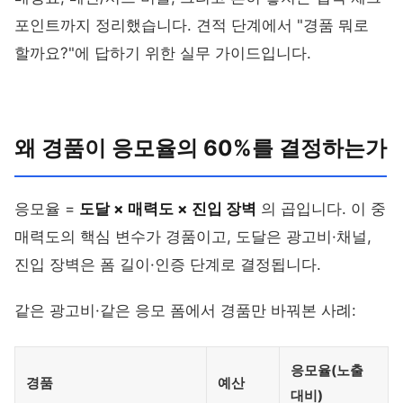
포인트까지 정리했습니다. 견적 단계에서 "경품 뭐로
할까요?"에 답하기 위한 실무 가이드입니다.
왜 경품이 응모율의 60%를 결정하는가
응모율 =
도달 × 매력도 × 진입 장벽
의 곱입니다. 이 중
매력도의 핵심 변수가 경품이고, 도달은 광고비·채널,
진입 장벽은 폼 길이·인증 단계로 결정됩니다.
같은 광고비·같은 응모 폼에서 경품만 바꿔본 사례:
응모율(노출
경품
예산
대비)