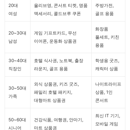
20대
올리브영, 콘서트 티켓, 명품
주방가전,
여성
액세서리, 콜드브루 쿠폰
골프 용품
화장품
20~30대
게임 기프트카드, 무선
풀세트, 키친
남성
이어폰, 운동화 상품권
용품
30~40대
호텔 식사권, 노트북, 출장
학생용 굿즈,
직장인
라운지, 골프 용품
캐릭터 상품
외식 상품권, 키즈 굿즈,
나이트라이프
30~50대
패밀리 호텔 패키지,
상품, 1인
가족
대형마트 상품권
콘서트
최신 IT 기기,
50~60대
건강식품, 여행권, 안마기,
모바일 게임
시니어
마트 상품권