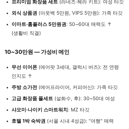
프리미엄 화장품 세트
(라네즈·헤라 키트): 여성 타깃
외식 상품권
(아웃백 5만원, VIPS 5만원): 가족 타깃
이마트·홈플러스 5만원권
: 50~60대 매력도 ↑
(생활비 직결)
10~30만원 — 가성비 메인
무선 이어폰
(에어팟 3세대, 갤럭시 버즈): 전 연령
인지도 ↑
주방 소가전
(에어프라이어, 커피머신): 가족 타깃
고급 화장품 풀세트
(설화수, 후): 30~50대 여성
샤오미·나이키 스마트워치
: MZ 타깃
호텔 1박 숙박권
(서울 시내 4성급): "여행" 매력