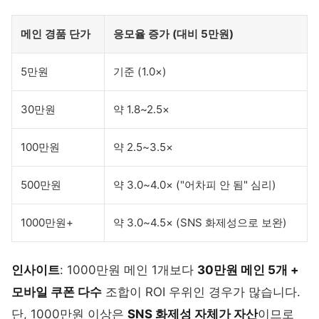
메인 경품 단가
응모율 증가 (대비 5만원)
5만원
기준 (1.0×)
30만원
약 1.8~2.5×
100만원
약 2.5~3.5×
500만원
약 3.0~4.0× ("어차피 안 됨" 심리)
1000만원+
약 3.0~4.5× (SNS 화제성으로 보완)
인사이트
: 1000만원 메인 1개보다
30만원 메인 5개 +
모바일 쿠폰 다수
조합이 ROI 우위인 경우가 많습니다.
단, 1000만원 이상은
SNS 화제성 자체가 자산
이므로