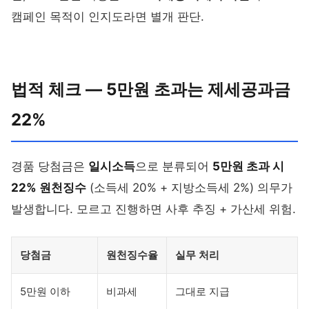
캠페인 목적이 인지도라면 별개 판단.
법적 체크 — 5만원 초과는 제세공과금
22%
경품 당첨금은
일시소득
으로 분류되어
5만원 초과 시
22% 원천징수
(소득세 20% + 지방소득세 2%) 의무가
발생합니다. 모르고 진행하면 사후 추징 + 가산세 위험.
당첨금
원천징수율
실무 처리
5만원 이하
비과세
그대로 지급