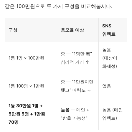
같은 100만원으로 두 가지 구성을 비교해봅시다.
SNS
구성
응모율 예상
임팩트
높음
중 — "1명만 됨"
1등 1명 × 100만원
(대상이
심리적 거리 ↑
화제성)
중 — "1만원이면
1등 100명 × 1만원
없음
됐고" 매력도 ↓
1등 30만원 1명 +
높음
— 메인 +
높음 (메인
5만원 5명 + 1만원
"받을 가능성"
임팩트)
70명