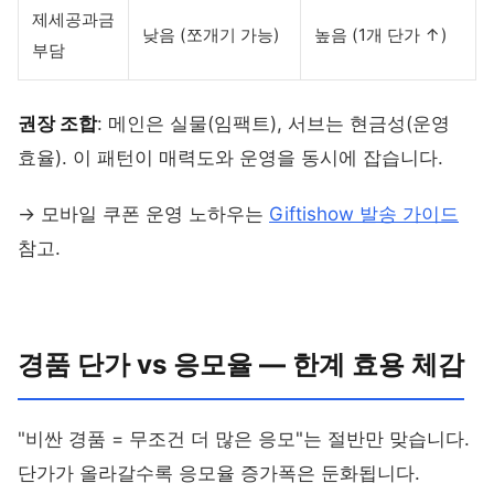
제세공과금
낮음 (쪼개기 가능)
높음 (1개 단가 ↑)
부담
권장 조합
: 메인은 실물(임팩트), 서브는 현금성(운영
효율). 이 패턴이 매력도와 운영을 동시에 잡습니다.
→ 모바일 쿠폰 운영 노하우는
Giftishow 발송 가이드
참고.
경품 단가 vs 응모율 — 한계 효용 체감
"비싼 경품 = 무조건 더 많은 응모"는 절반만 맞습니다.
단가가 올라갈수록 응모율 증가폭은 둔화됩니다.