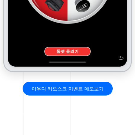
아우디 키오스크 이벤트 데모보기