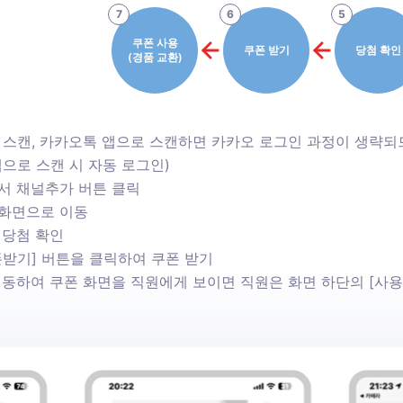
7
6
5
쿠폰 사용
쿠폰 받기
당첨 확인
(경품 교환)
 스캔, 카카오톡 앱으로 스캔하면 카카오 로그인 과정이 생략되
으로 스캔 시 자동 로그인)
서 채널추가 버튼 클릭
 화면으로 이동
 당첨 확인
폰받기] 버튼을 클릭하여 쿠폰 받기
이동하여 쿠폰 화면을 직원에게 보이면 직원은 화면 하단의 [사용