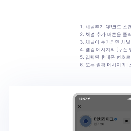
채널추가 QR코드 스
채널 추가 버튼을 클
채널이 추가되면 채널
웰컴 메시지의 [쿠폰
입력된 휴대폰 번호로
또는 웰컴 메시지의 [