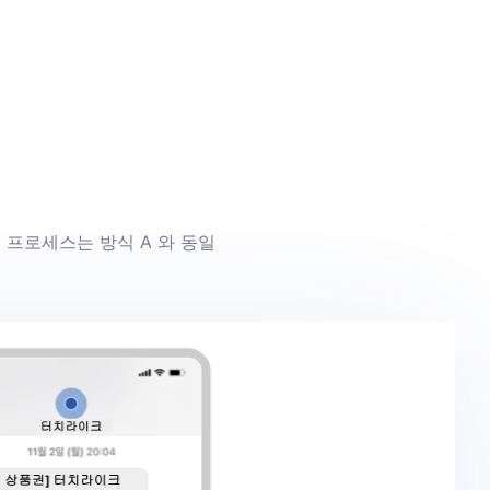
 프로세스는 방식 A 와 동일