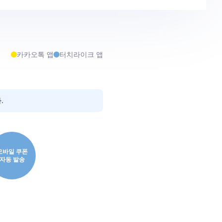
카카오톡 앱
터치라이크 앱
.
모바일 쿠폰
자동 발송