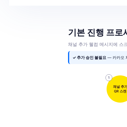
기본 진행 프로
채널 추가 웰컴 메시지에 스
✓ 추가 승인 불필요
— 카카오 
1
채널 추
QR 스캔