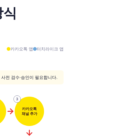
방식
카카오톡 앱
터치라이크 앱
 사전 검수·승인이 필요합니다.
3
카카오톡
채널 추가