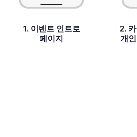
1. 이벤트 인트로
2. 
페이지
개인