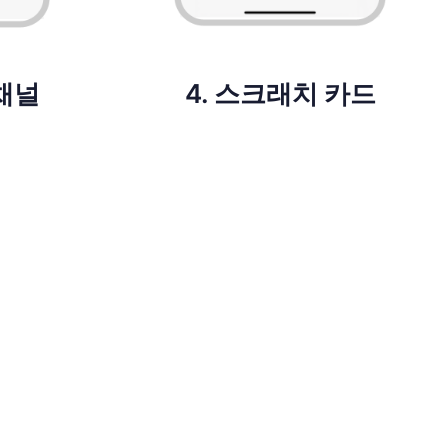
 채널
4. 스크래치 카드