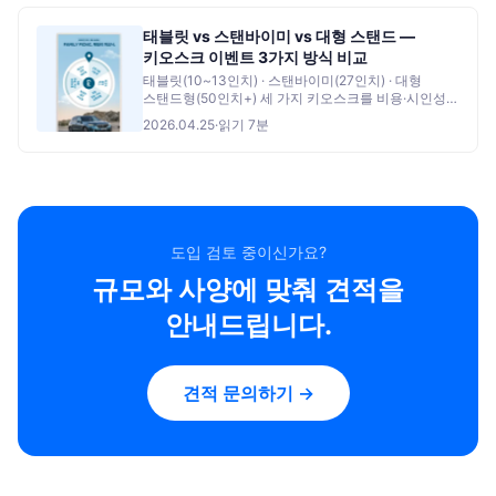
태블릿 vs 스탠바이미 vs 대형 스탠드 —
키오스크 이벤트 3가지 방식 비교
태블릿(10~13인치) · 스탠바이미(27인치) · 대형
스탠드형(50인치+) 세 가지 키오스크를 비용·시인성·
이동성·임팩트로 비교. 상황별 추천까지.
2026.04.25
·
읽기
7
분
도입 검토 중이신가요?
규모와 사양에 맞춰 견적을
안내드립니다.
견적 문의하기 →