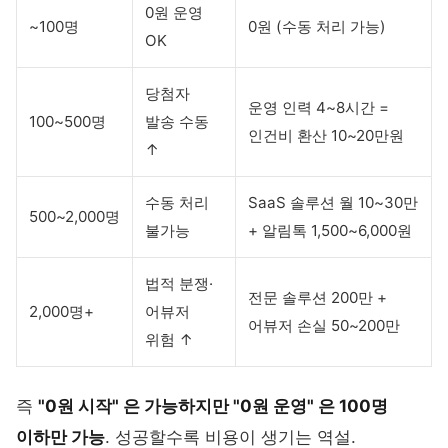
0원 운영
~100명
0원 (수동 처리 가능)
OK
당첨자
운영 인력 4~8시간 =
100~500명
발송 수동
인건비 환산 10~20만원
↑
수동 처리
SaaS 솔루션 월 10~30만
500~2,000명
불가능
+ 알림톡 1,500~6,000원
법적 분쟁·
전문 솔루션 200만 +
2,000명+
어뷰저
어뷰저 손실 50~200만
위험 ↑
즉
"0원 시작" 은 가능하지만 "0원 운영" 은 100명
이하만 가능
. 성공할수록 비용이 생기는 역설.