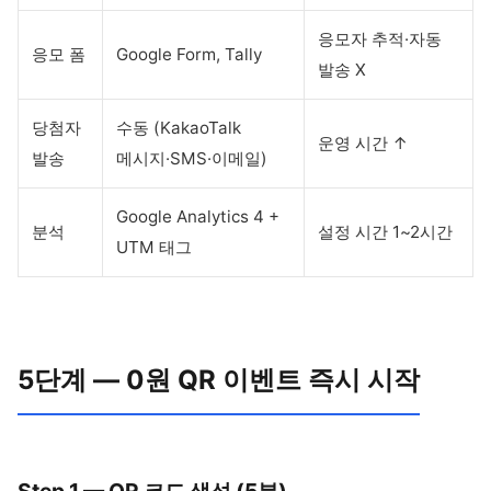
응모자 추적·자동
응모 폼
Google Form, Tally
발송 X
당첨자
수동 (KakaoTalk
운영 시간 ↑
발송
메시지·SMS·이메일)
Google Analytics 4 +
분석
설정 시간 1~2시간
UTM 태그
5단계 — 0원 QR 이벤트 즉시 시작
Step 1 — QR 코드 생성 (5분)