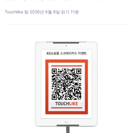
Touchlike 팀
·
2026년 6월 8일
·
읽기
11
분