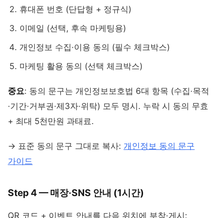
휴대폰 번호 (단답형 + 정규식)
이메일 (선택, 후속 마케팅용)
개인정보 수집·이용 동의 (필수 체크박스)
마케팅 활용 동의 (선택 체크박스)
중요
: 동의 문구는 개인정보보호법 6대 항목 (수집·목적
·기간·거부권·제3자·위탁) 모두 명시. 누락 시 동의 무효
+ 최대 5천만원 과태료.
→ 표준 동의 문구 그대로 복사:
개인정보 동의 문구
가이드
Step 4 — 매장·SNS 안내 (1시간)
QR 코드 + 이벤트 안내를 다음 위치에 부착·게시: