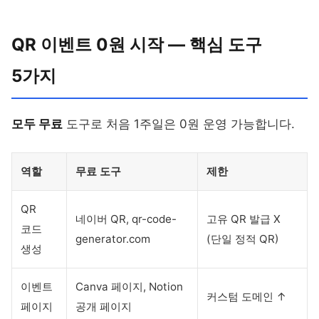
QR 이벤트 0원 시작 — 핵심 도구
5가지
모두 무료
도구로 처음 1주일은 0원 운영 가능합니다.
역할
무료 도구
제한
QR
네이버 QR, qr-code-
고유 QR 발급 X
코드
generator.com
(단일 정적 QR)
생성
이벤트
Canva 페이지, Notion
커스텀 도메인 ↑
페이지
공개 페이지