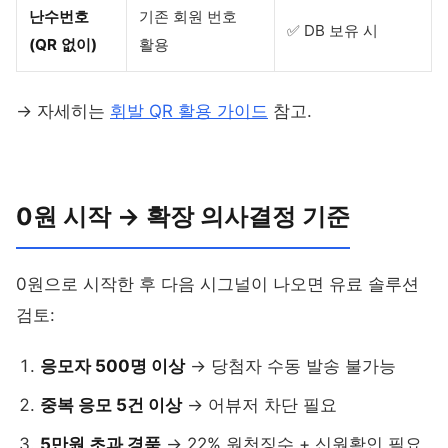
난수번호
기존 회원 번호
✅ DB 보유 시
(QR 없이)
활용
→ 자세히는
휘발 QR 활용 가이드
참고.
0원 시작 → 확장 의사결정 기준
0원으로 시작한 후 다음 시그널이 나오면 유료 솔루션
검토:
응모자 500명 이상
→ 당첨자 수동 발송 불가능
중복 응모 5건 이상
→ 어뷰저 차단 필요
5만원 초과 경품
→ 22% 원천징수 + 신원확인 필요