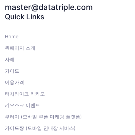
master@datatriple.com
Quick Links
Home
원페이지 소개
사례
가이드
이용가격
터치라이크 카카오
키오스크 이벤트
쿠러미 (모바일 쿠폰 마케팅 플랫폼)
가이드짱 (모바일 안내장 서비스)