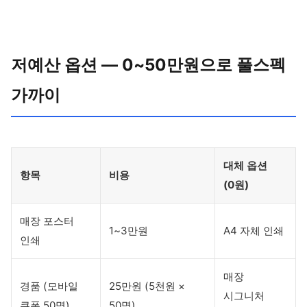
저예산 옵션 — 0~50만원으로 풀스펙
가까이
대체 옵션
항목
비용
(0원)
매장 포스터
1~3만원
A4 자체 인쇄
인쇄
매장
경품 (모바일
25만원 (5천원 ×
시그니처
쿠폰 50명)
50명)