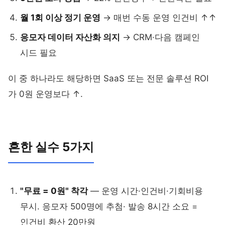
월 1회 이상 정기 운영
→ 매번 수동 운영 인건비 ↑↑
응모자 데이터 자산화 의지
→ CRM·다음 캠페인
시드 필요
이 중 하나라도 해당하면 SaaS 또는 전문 솔루션 ROI
가 0원 운영보다 ↑.
흔한 실수 5가지
"무료 = 0원" 착각
— 운영 시간·인건비·기회비용
무시. 응모자 500명에 추첨· 발송 8시간 소요 =
인건비 환산 20만원