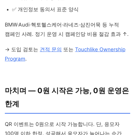
✅ 개인정보 동의서 표준 양식
BMW·Audi·헥토헬스케어·라네즈·삼진어묵 등 누적
캠페인 사례. 정기 운영 시 캠페인당 비용 절감 효과 ↑.
→ 도입 검토는
견적 문의
또는
Touchlike Ownership
Program
.
마치며 — 0원 시작은 가능, 0원 운영은
한계
QR 이벤트는 0원으로 시작 가능합니다. 단, 응모자
100명 이하 한정. 성공해서 응모자가 늘어나는 순간