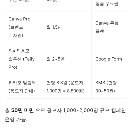
상품 무료권
Canva Pro
Canva 무료
(브랜드
월 1.5만
플랜
디자인)
SaaS 응모
솔루션 (Tally
월 2~5만
Google Form
Pro)
카카오 알림톡
건당 8.8원 (응모자
SMS (건당
(응모자 안내)
1,000명 = 8,800원)
30~50원)
총
50만 미만
으로 응모자 1,000~2,000명 규모 캠페인
운영 가능.