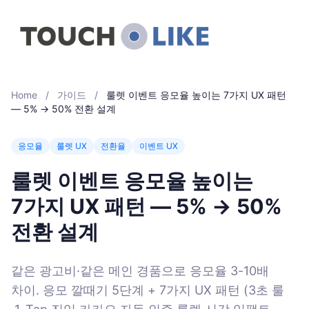
Home
/
가이드
/
룰렛 이벤트 응모율 높이는 7가지 UX 패턴
— 5% → 50% 전환 설계
응모율
룰렛 UX
전환율
이벤트 UX
룰렛 이벤트 응모율 높이는
7가지 UX 패턴 — 5% → 50%
전환 설계
같은 광고비·같은 메인 경품으로 응모율 3-10배
차이. 응모 깔때기 5단계 + 7가지 UX 패턴 (3초 룰