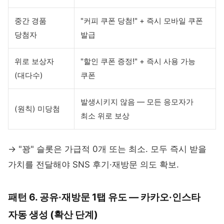
중간 경품
"커피 쿠폰 당첨!" + 즉시 모바일 쿠폰
당첨자
발급
위로 보상자
"할인 쿠폰 증정!" + 즉시 사용 가능
(대다수)
쿠폰
발생시키지 않음 — 모든 응모자가
(원칙) 미당첨
최소 위로 보상
→ "꽝" 슬롯은 가급적 0개 또는 최소. 모두 즉시 받을
가치를 전달해야 SNS 후기·재방문 의도 확보.
패턴 6. 공유·재방문 1탭 유도 — 카카오·인스타
자동 생성 (확산 단계)