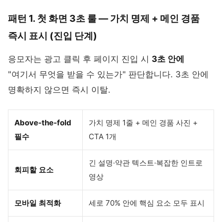
패턴 1. 첫 화면 3초 룰 — 가치 명제 + 메인 경품
즉시 표시 (진입 단계)
응모자는 광고 클릭 후 페이지 진입 시
3초 안에
"여기서 무엇을 받을 수 있는가" 판단합니다. 3초 안에
명확하지 않으면 즉시 이탈.
Above-the-fold
가치 명제 1줄 + 메인 경품 사진 +
필수
CTA 1개
긴 설명·약관 텍스트·복잡한 인트로
회피할 요소
영상
모바일 최적화
세로 70% 안에 핵심 요소 모두 표시