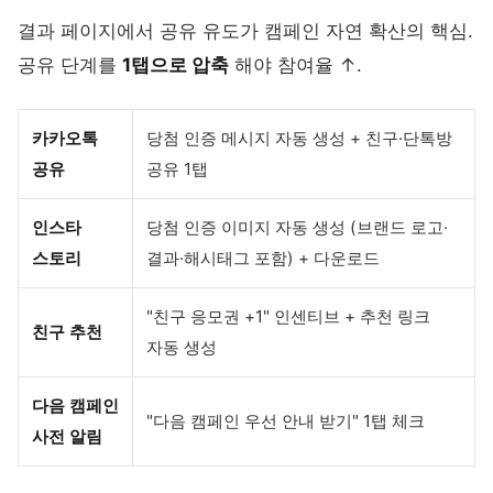
결과 페이지에서 공유 유도가 캠페인 자연 확산의 핵심.
공유 단계를
1탭으로 압축
해야 참여율 ↑.
카카오톡
당첨 인증 메시지 자동 생성 + 친구·단톡방
공유
공유 1탭
인스타
당첨 인증 이미지 자동 생성 (브랜드 로고·
스토리
결과·해시태그 포함) + 다운로드
"친구 응모권 +1" 인센티브 + 추천 링크
친구 추천
자동 생성
다음 캠페인
"다음 캠페인 우선 안내 받기" 1탭 체크
사전 알림