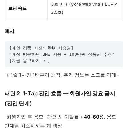
3초 이내 (Core Web Vitals LCP <
로딩 속도
2.5초)
예시
:
[메인 경품 사진: BMW 시승권]

"매장 방문하면 BMW 시승 + 100만원 상품권 추첨"

[지금 응모하기 → ]
→ 1줄·1사진·1버튼이 최적. 추가 정보는 스크롤 아래.
패턴 2. 1-Tap 진입 흐름 — 회원가입 강요 금지
(진입 단계)
"회원가입 후 응모" 강요 시 이탈률
+40-60%
. 응모
단계를 최소화하는 게 핵심.