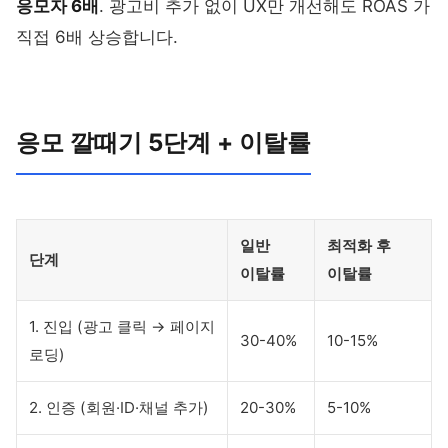
응모자 6배
. 광고비 추가 없이 UX만 개선해도 ROAS 가
직접 6배 상승합니다.
응모 깔때기 5단계 + 이탈률
일반
최적화 후
단계
이탈률
이탈률
1. 진입 (광고 클릭 → 페이지
30-40%
10-15%
로딩)
2. 인증 (회원·ID·채널 추가)
20-30%
5-10%