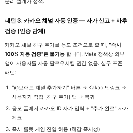
분리 설계가 정석.
패턴 3. 카카오 채널 자동 인증 — 자가 신고 + 사후
검증 (인증 단계)
카카오 채널 친구 추가를 응모 조건으로 할 때,
"즉시
100% 자동 검증"은 불가능
합니다. Meta 정책상 외부
앱이 사용자를 자동 팔로우시킬 권한 없음. 실무 표준
패턴:
"@브랜드 채널 추가하기" 버튼 → Kakao 딥링크 →
사용자가 직접 [친구 추가] 탭 → 복귀
응모 폼에서 카카오 ID 자가 입력 + "추가 완료" 자가
체크
즉시 룰렛 게임 진입 허용 (체감 즉시성)