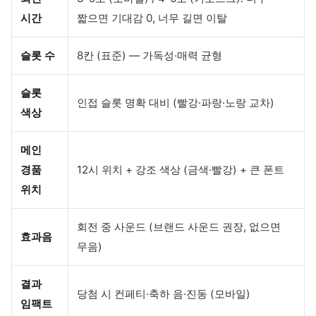
시간
짧으면 기대감 0, 너무 길면 이탈
슬롯 수
8칸 (표준) — 가독성·매력 균형
슬롯
인접 슬롯 명확 대비 (빨강·파랑·노랑 교차)
색상
메인
경품
12시 위치 + 강조 색상 (금색·빨강) + 큰 폰트
위치
회전 중 사운드 (브랜드 사운드 권장, 없으면
효과음
무음)
결과
당첨 시 컨페티·축하 음·진동 (모바일)
임팩트