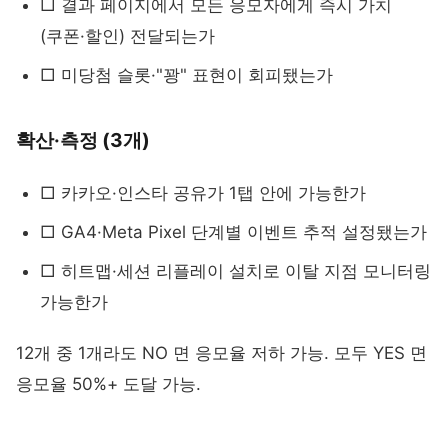
□ 결과 페이지에서 모든 응모자에게 즉시 가치
(쿠폰·할인) 전달되는가
□ 미당첨 슬롯·"꽝" 표현이 회피됐는가
확산·측정 (3개)
□ 카카오·인스타 공유가 1탭 안에 가능한가
□ GA4·Meta Pixel 단계별 이벤트 추적 설정됐는가
□ 히트맵·세션 리플레이 설치로 이탈 지점 모니터링
가능한가
12개 중 1개라도 NO 면 응모율 저하 가능. 모두 YES 면
응모율 50%+ 도달 가능.