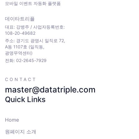
모바일 이벤트 자동화 플랫폼
데이타트리플
대표: 강병주 / 사업자등록번호:
108-20-49682
주소: 경기도 광명시 일직로 72,
A동 1107호 (일직동,
광명무역센터)
전화: 02-2645-7929
CONTACT
master@datatriple.com
Quick Links
Home
원페이지 소개