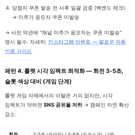
당첨자 쿠폰 발송 전 사후 일괄 검증 (백엔드 체크)
→ 미추가 응모자 쿠폰 미발송
→ 사전 약관에 "채널 미추가 응모자는 쿠폰 미발송"
명시 필수. 자세히:
인스타그램 이벤트 — 팔로우 자동
인증 가이드
패턴 4. 룰렛 시각 임팩트 최적화 — 회전 3-5초,
슬롯 색상 대비 (게임 단계)
룰렛 게임 자체에서의 이탈은 거의 없지만, 시각
임팩트가 약하면
SNS 공유율 저하
→ 캠페인 자연 확산
감소.
회전
3-5초 (모바일) / 4-6초 (키오스크). 너무