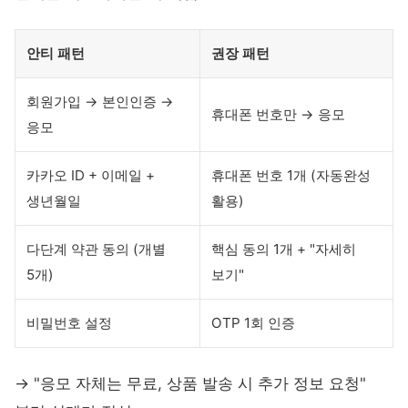
안티 패턴
권장 패턴
회원가입 → 본인인증 →
휴대폰 번호만 → 응모
응모
카카오 ID + 이메일 +
휴대폰 번호 1개 (자동완성
생년월일
활용)
다단계 약관 동의 (개별
핵심 동의 1개 + "자세히
5개)
보기"
비밀번호 설정
OTP 1회 인증
→ "응모 자체는 무료, 상품 발송 시 추가 정보 요청"