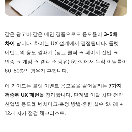
같은 광고비·같은 메인 경품으로도 응모율이
3-5배
차이
납니다. 차이는 UX 설계에서 결정됩니다. 룰렛
이벤트의 응모 깔때기 (광고 클릭 → 페이지 진입 →
인증 → 게임 → 결과 → 공유) 5단계에서 누적 이탈률이
60-80%인 경우가 흔합니다.
이 가이드는 룰렛 이벤트 응모율을 끌어올리는
7가지
검증된 UX 패턴
을 정리합니다. 단계별 이탈 차단 전략·
산업별 응모율 벤치마크·측정 방법·흔한 실수 5사례 +
12개 자가 점검 체크리스트.