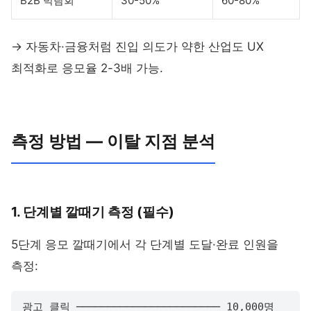
B2B 박람회
30-50%
60-80%
→ 자동차·금융처럼 진입 의도가 약한 산업도 UX
최적화로 응모율 2-3배 가능.
측정 방법 — 이탈 지점 분석
1. 단계별 깔때기 측정 (필수)
5단계 응모 깔때기에서 각 단계별 도달·완료 인원을
측정:
광고 클릭 ─────────────────────── 10,000명
