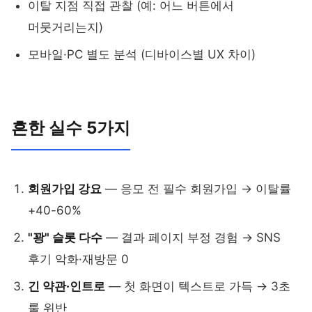
이탈 지점 직접 관찰 (예: 어느 버튼에서
머뭇거리는지)
모바일·PC 별도 분석 (디바이스별 UX 차이)
흔한 실수 5가지
회원가입 강요
— 응모 전 필수 회원가입 → 이탈률
+40-60%
"꽝" 슬롯 다수
— 결과 페이지 부정 경험 → SNS
후기 악화·재방문 0
긴 약관·인트로
— 첫 화면이 텍스트로 가득 → 3초
룰 위반