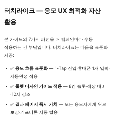
터치라이크 — 응모 UX 최적화 자산
활용
본 가이드의 7가지 패턴을 매 캠페인마다 수동
적용하는 건 부담입니다. 터치라이크는 다음을 표준화
제공:
✅
응모 흐름 표준화
— 1-Tap 진입·휴대폰 1개 입력·
자동완성 적용
✅
룰렛 디자인 가이드 적용
— 8칸 슬롯·색상 대비
·12시 강조
✅
결과 페이지 즉시 가치
— 모든 응모자에게 위로
보상·기프티콘 자동 발송