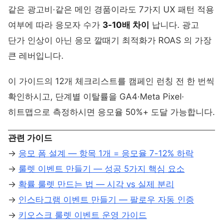
같은 광고비·같은 메인 경품이라도 7가지 UX 패턴 적용
여부에 따라 응모자 수가
3-10배 차이
납니다. 광고
단가 인상이 아닌 응모 깔때기 최적화가 ROAS 의 가장
큰 레버입니다.
이 가이드의 12개 체크리스트를 캠페인 런칭 전 한 번씩
확인하시고, 단계별 이탈률을 GA4·Meta Pixel·
히트맵으로 측정하시면 응모율 50%+ 도달 가능합니다.
관련 가이드
→
응모 폼 설계 — 항목 1개 = 응모율 7-12% 하락
→
룰렛 이벤트 만들기 — 성공 5가지 핵심 요소
→
확률 룰렛 만드는 법 — 시각 vs 실제 분리
→
인스타그램 이벤트 만들기 — 팔로우 자동 인증
→
키오스크 룰렛 이벤트 운영 가이드