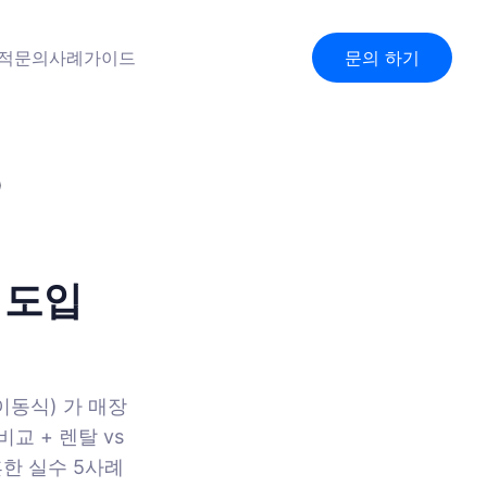
견적문의
사례
가이드
문의 하기
)
 도입
이동식) 가 매장
교 + 렌탈 vs
 흔한 실수 5사례