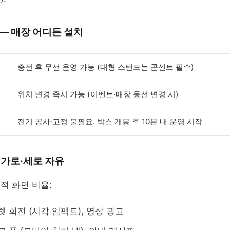
 — 매장 어디든 설치
충전 후 무선 운영 가능 (대형 스탠드는 콘센트 필수)
위치 변경 즉시 가능 (이벤트·매장 동선 변경 시)
전기 공사·고정 불필요. 박스 개봉 후 10분 내 운영 시작
— 가로·세로 자유
적 화면 비율:
룰렛 회전 (시각 임팩트), 영상 광고