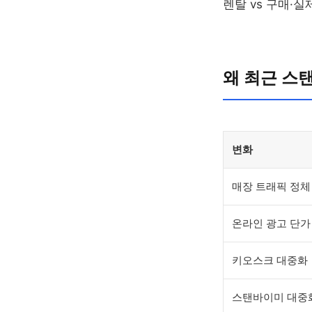
렌탈 vs 구매·실
왜 최근 스
변화
매장 트래픽 정체
온라인 광고 단가
키오스크 대중화
스탠바이미 대중