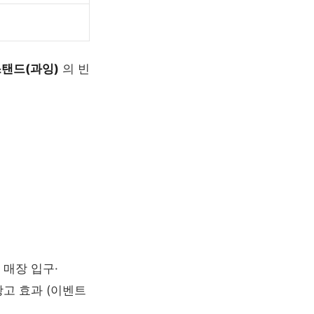
스탠드(과잉)
의 빈
 매장 입구·
광고 효과 (이벤트