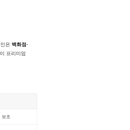
자인은
백화점·
 톤이 프리미엄
 보조