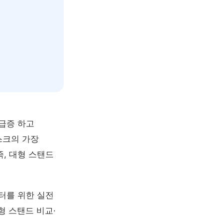
급증 하고
스크의 가장
족, 대형 스탠드
터를 위한 실전
형 스탠드 비교·