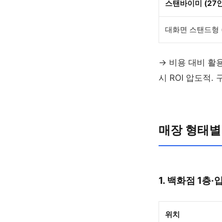
스탠바이미 (27
대화면 스탠드형 (
→ 비용 대비 활
시 ROI 압도적.
매장 형태별
1. 백화점 1층·
위치