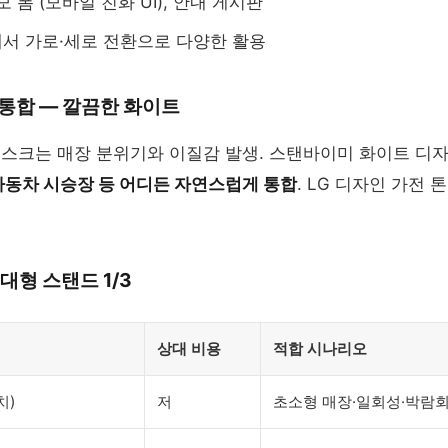
응모 폼 (모바일 친화 UI), 안내 게시판
서 가로·세로 전환으로 다양한 활용
 통합 — 깔끔한 화이트
오스크는 매장 분위기와 이질감 발생. 스탠바이미 화이트 디
자동차 시승장 등 어디든 자연스럽게 통합
. LG 디자인 가전
 대형 스탠드 1/3
상대 비용
적합 시나리오
치)
저
초소형 매장·일회성·박람회