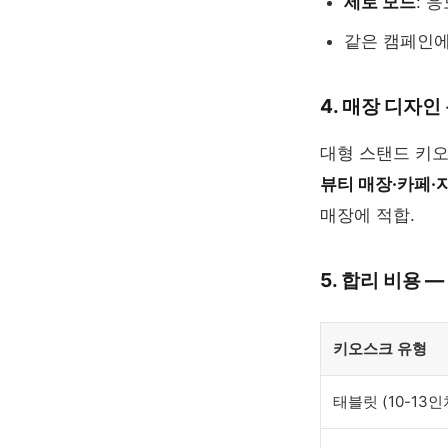
세로 모드
: 
같은 캠페인에
4. 매장 디자인
대형 스탠드 키
뷰티 매장·카페·
매장에 적합.
5. 합리 비용 —
키오스크 유형
태블릿 (10-13인