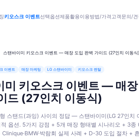
징
키오스크 이벤트
선택옵션
제품
활용
이용방법/가격
고객문의/
스탠바이미 키오스크 이벤트 — 매장 도입 완벽 가이드 (27인치 이동식
크 이벤트
매장 마케팅
LG 스탠바이미
키오스크 렌탈
미 키오스크 이벤트 — 매장
이드 (27인치 이동식)
형 스탠드(과잉) 사이의 정답 — 스탠바이미(LG 27인치 
 옵션. 5가지 강점 + 5개 매장 형태별 시나리오 + 3종 비
Clinique·BMW·박람회 실제 사례 + D-30 도입 절차 +