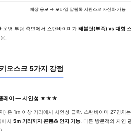
매장 응모 → 모바일 알림톡 시퀀스로 자산화 가능
산·운영 부담 측면에서 스탠바이미가
태블릿(부족) vs 대형 
움.
키오스크 5가지 강점
스플레이 — 시인성 ★★★
인치) 은 1m 이상 거리에서 시인성 급락. 스탠바이미 27인치는
구역에서
5m 거리까지 콘텐츠 인지 가능
. 다른 방문객의 자연 
.