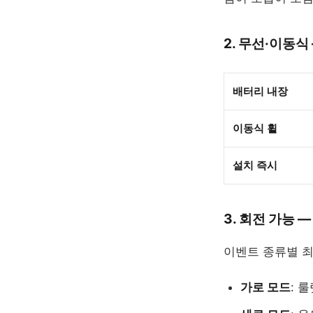
2. 무선·이동식
배터리 내장
이동식 휠
설치 즉시
3. 회전 가능 
이벤트 종류별 최
가로 모드
: 