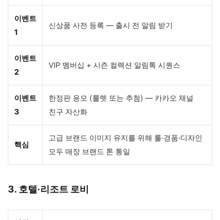
이벤트
신상품 사전 등록 — 출시 전 알림 받기
1
이벤트
VIP 멤버십 + 시즌 컬렉션 알림톡 시퀀스
2
이벤트
한정판 응모 (룰렛 또는 추첨) — 카카오 채널
3
친구 자산화
고급 브랜드 이미지 유지를 위해 룰·경품·디자인
핵심
모두 매장 브랜드 톤 통일
3. 호텔·리조트 로비