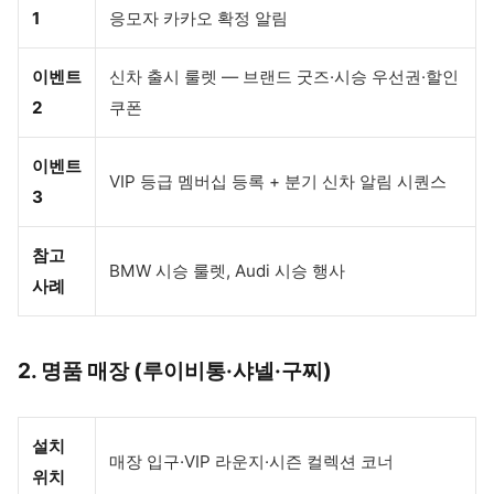
1
응모자 카카오 확정 알림
이벤트
신차 출시 룰렛 — 브랜드 굿즈·시승 우선권·할인
2
쿠폰
이벤트
VIP 등급 멤버십 등록 + 분기 신차 알림 시퀀스
3
참고
BMW 시승 룰렛, Audi 시승 행사
사례
2. 명품 매장 (루이비통·샤넬·구찌)
설치
매장 입구·VIP 라운지·시즌 컬렉션 코너
위치