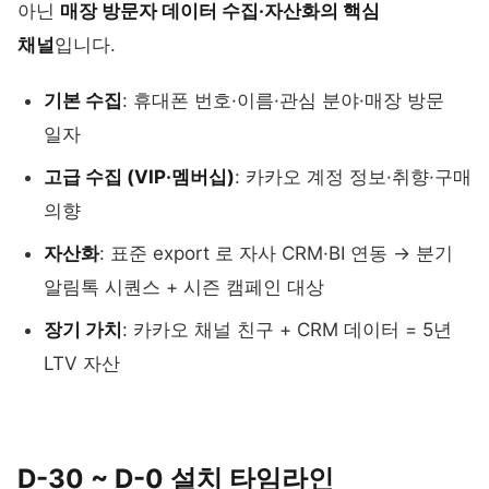
아닌
매장 방문자 데이터 수집·자산화의 핵심
채널
입니다.
기본 수집
: 휴대폰 번호·이름·관심 분야·매장 방문
일자
고급 수집 (VIP·멤버십)
: 카카오 계정 정보·취향·구매
의향
자산화
: 표준 export 로 자사 CRM·BI 연동 → 분기
알림톡 시퀀스 + 시즌 캠페인 대상
장기 가치
: 카카오 채널 친구 + CRM 데이터 = 5년
LTV 자산
D-30 ~ D-0 설치 타임라인