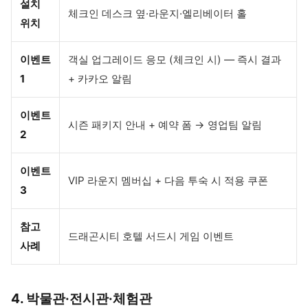
설치
체크인 데스크 옆·라운지·엘리베이터 홀
위치
이벤트
객실 업그레이드 응모 (체크인 시) — 즉시 결과
1
+ 카카오 알림
이벤트
시즌 패키지 안내 + 예약 폼 → 영업팀 알림
2
이벤트
VIP 라운지 멤버십 + 다음 투숙 시 적용 쿠폰
3
참고
드래곤시티 호텔 서드시 게임 이벤트
사례
4. 박물관·전시관·체험관