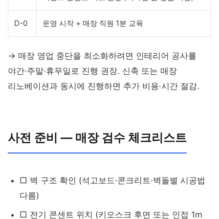
D-0
운영 시작 + 매장 직원 1분 교육
→ 매장 영업 중단을 최소화하려면 인테리어 공사를
야간·주말·휴무일로 진행 권장. 신축 또는 매장
리노베이션과 동시에 진행하면 추가 비용·시간 절감.
사전 준비 — 매장 검수 체크리스트
□ 벽 구조 확인 (석고보드·콘크리트·벽돌별 시공법
다름)
□ 전기 콘센트 위치 (키오스크 후면 또는 인접 1m