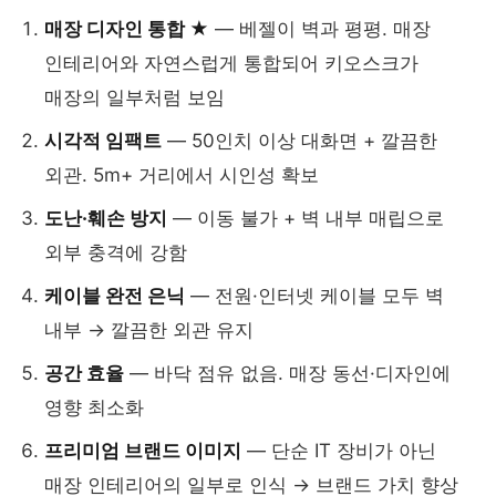
매장 디자인 통합 ★
— 베젤이 벽과 평평. 매장
인테리어와 자연스럽게 통합되어 키오스크가
매장의 일부처럼 보임
시각적 임팩트
— 50인치 이상 대화면 + 깔끔한
외관. 5m+ 거리에서 시인성 확보
도난·훼손 방지
— 이동 불가 + 벽 내부 매립으로
외부 충격에 강함
케이블 완전 은닉
— 전원·인터넷 케이블 모두 벽
내부 → 깔끔한 외관 유지
공간 효율
— 바닥 점유 없음. 매장 동선·디자인에
영향 최소화
프리미엄 브랜드 이미지
— 단순 IT 장비가 아닌
매장 인테리어의 일부로 인식 → 브랜드 가치 향상