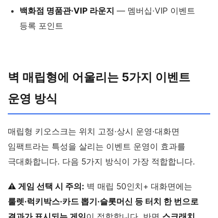
백화점 명품관·VIP 라운지
— 멤버십·VIP 이벤트
등록 포인트
벽 매립형에 어울리는 5가지 이벤트
운영 방식
매립형 키오스크는 위치 고정·상시 운영·대화면
임팩트라는 특성을 살리는 이벤트 운영이 효과를
극대화합니다. 다음 5가지 방식이 가장 적합합니다.
⚠️ 게임 선택 시 주의:
벽 매립 50인치+ 대화면에는
룰렛·럭키박스·카드 뽑기·슬롯머신 등 터치 한 번으로
결과가 표시되는 게임
이 적합합니다. 반면
스크래치