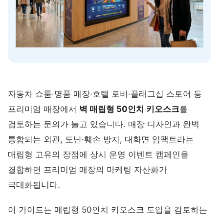
자동차 쇼룸·명품 매장·호텔 로비·플래그십 스토어 등
프리미엄 매장에서
벽 매립형 50인치 키오스크
를
검토하는 문의가 늘고 있습니다. 매장 디자인과 완벽
통합되는 외관, 도난·훼손 방지, 대화면 임팩트라는
매립형 고유의 장점에 상시 운영 이벤트 캠페인을
결합하면 프리미엄 매장의 마케팅 자산화가
극대화됩니다.
이 가이드는 매립형 50인치 키오스크 도입을 검토하는