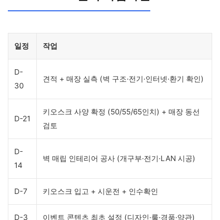
일정
작업
D-
견적 + 매장 실측 (벽 구조·전기·인터넷·환기 확인)
30
키오스크 사양 확정 (50/55/65인치) + 매장 동선
D-21
검토
D-
벽 매립 인테리어 공사 (개구부·전기·LAN 시공)
14
D-7
키오스크 입고 + 시운전 + 인수확인
D-3
이벤트 콘텐츠 최초 설정 (디자인·룰·경품·약관)