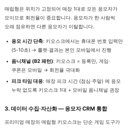
매립형은 위치가 고정되어 매장 1대로 모든 응모자가
모이므로 회전율이 중요합니다. 응모자가 한 사람씩
오래 점유하면 다른 응모자가 이탈합니다.
응모 시간 단축
: 키오스크에서는 휴대폰 번호 입력만
(5-10초) → 룰렛·결과는 본인 모바일에서 진행
옴니채널 (B2 패턴)
: 키오스크 = 등록만, 게임·
쿠폰은 모바일 → 회전율 극대화
피크 타임 대응
: 매장 피크 시간 (점심·주말) 에 응모
누락 없도록 키오스크 1대 + 모바일 옴니채널 권장
3. 데이터 수집·자산화 — 응모자 CRM 통합
프리미엄 매장의 매립형 키오스크는 단순 게임 도구가