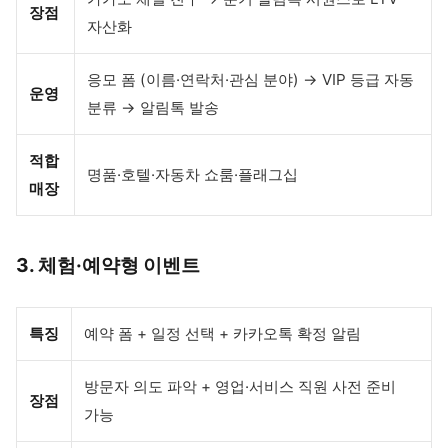
장점
자산화
응모 폼 (이름·연락처·관심 분야) → VIP 등급 자동
운영
분류 → 알림톡 발송
적합
명품·호텔·자동차 쇼룸·플래그십
매장
3. 체험·예약형 이벤트
특징
예약 폼 + 일정 선택 + 카카오톡 확정 알림
방문자 의도 파악 + 영업·서비스 직원 사전 준비
장점
가능