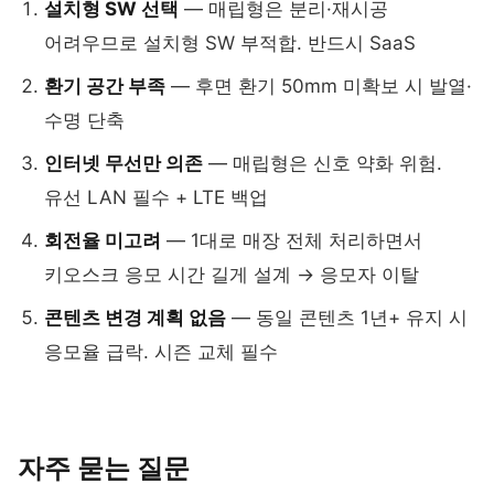
설치형 SW 선택
— 매립형은 분리·재시공
어려우므로 설치형 SW 부적합. 반드시 SaaS
환기 공간 부족
— 후면 환기 50mm 미확보 시 발열·
수명 단축
인터넷 무선만 의존
— 매립형은 신호 약화 위험.
유선 LAN 필수 + LTE 백업
회전율 미고려
— 1대로 매장 전체 처리하면서
키오스크 응모 시간 길게 설계 → 응모자 이탈
콘텐츠 변경 계획 없음
— 동일 콘텐츠 1년+ 유지 시
응모율 급락. 시즌 교체 필수
자주 묻는 질문