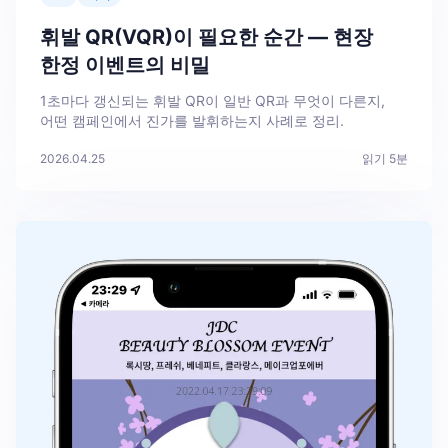
휘발 QR(VQR)이 필요한 순간 — 현장
한정 이벤트의 비밀
1초마다 갱신되는 휘발 QR이 일반 QR과 무엇이 다른지,
어떤 캠페인에서 진가를 발휘하는지 사례로 정리.
2026.04.25
읽기
5
분