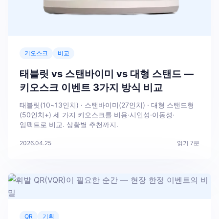
키오스크
비교
태블릿 vs 스탠바이미 vs 대형 스탠드 —
키오스크 이벤트 3가지 방식 비교
태블릿(10~13인치) · 스탠바이미(27인치) · 대형 스탠드형
(50인치+) 세 가지 키오스크를 비용·시인성·이동성·
임팩트로 비교. 상황별 추천까지.
2026.04.25
읽기
7
분
QR
기획