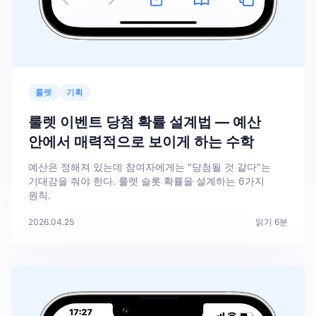
룰렛
기획
룰렛 이벤트 당첨 확률 설계법 — 예산
안에서 매력적으로 보이게 하는 수학
예산은 정해져 있는데 참여자에게는 "당첨될 것 같다"는
기대감을 줘야 한다. 룰렛 슬롯 확률을 설계하는 6가지
원칙.
2026.04.25
읽기
6
분