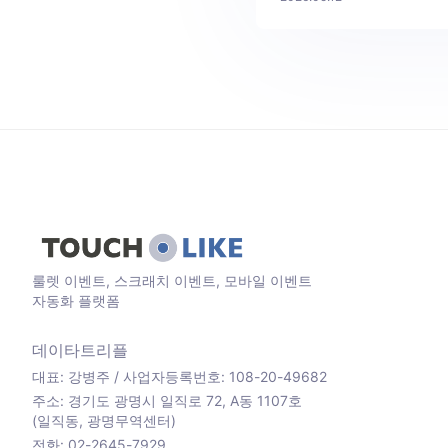
룰렛 이벤트, 스크래치 이벤트, 모바일 이벤트
자동화 플랫폼
데이타트리플
대표: 강병주 / 사업자등록번호: 108-20-49682
주소: 경기도 광명시 일직로 72, A동 1107호
(일직동, 광명무역센터)
전화: 02-2645-7929