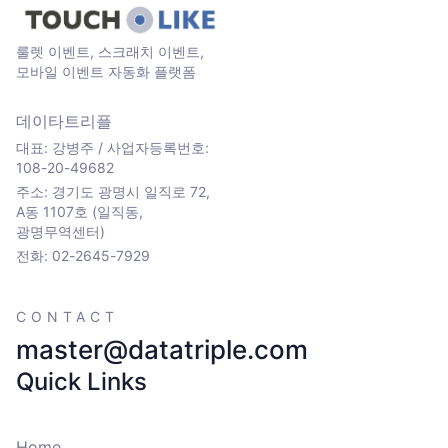
룰렛 이벤트, 스크래치 이벤트,
모바일 이벤트 자동화 플랫폼
데이타트리플
대표: 강병주 / 사업자등록번호:
108-20-49682
주소: 경기도 광명시 일직로 72,
A동 1107호 (일직동,
광명무역센터)
전화: 02-2645-7929
CONTACT
master@datatriple.com
Quick Links
Home