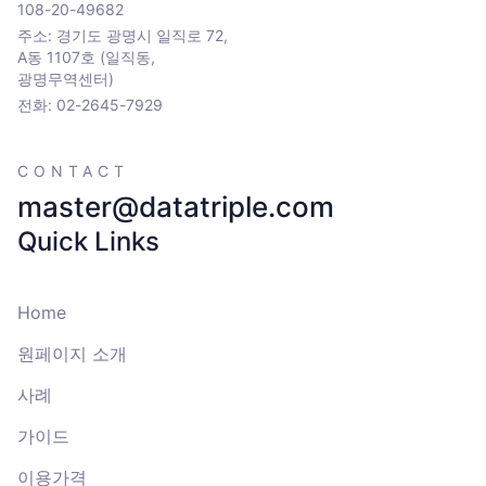
108-20-49682
주소: 경기도 광명시 일직로 72,
A동 1107호 (일직동,
광명무역센터)
전화: 02-2645-7929
CONTACT
master@datatriple.com
Quick Links
Home
원페이지 소개
사례
가이드
이용가격