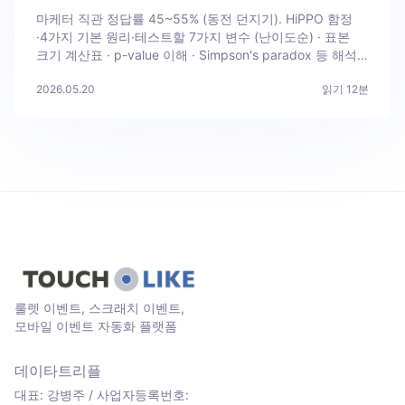
마케터 직관 정답률 45~55% (동전 던지기). HiPPO 함정
·4가지 기본 원리·테스트할 7가지 변수 (난이도순) · 표본
크기 계산표 · p-value 이해 · Simpson's paradox 등 해석
함정 5가지 · 캠페인 규모별 권장 + 5단계 워크시트.
2026.05.20
읽기
12
분
룰렛 이벤트, 스크래치 이벤트,
모바일 이벤트 자동화 플랫폼
데이타트리플
대표: 강병주 / 사업자등록번호: