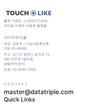
룰렛 이벤트, 스크래치 이벤트,
모바일 이벤트 자동화 플랫폼
데이타트리플
대표: 강병주 / 사업자등록번호:
108-20-49682
주소: 경기도 광명시 일직로 72,
A동 1107호 (일직동,
광명무역센터)
전화: 02-2645-7929
CONTACT
master@datatriple.com
Quick Links