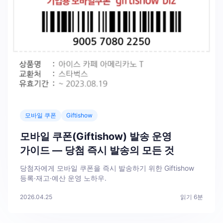
모바일 쿠폰
Giftishow
모바일 쿠폰(Giftishow) 발송 운영
가이드 — 당첨 즉시 발송의 모든 것
당첨자에게 모바일 쿠폰을 즉시 발송하기 위한 Giftishow
등록·재고·예산 운영 노하우.
2026.04.25
읽기
6
분