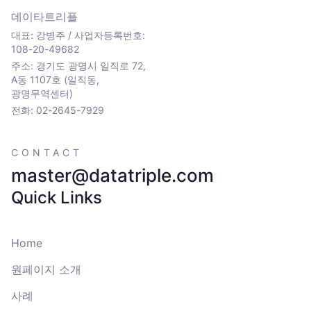
데이타트리플
대표: 강병주 / 사업자등록번호:
108-20-49682
주소: 경기도 광명시 일직로 72,
A동 1107호 (일직동,
광명무역센터)
전화: 02-2645-7929
CONTACT
master@datatriple.com
Quick Links
Home
원페이지 소개
사례