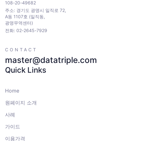
108-20-49682
주소: 경기도 광명시 일직로 72,
A동 1107호 (일직동,
광명무역센터)
전화: 02-2645-7929
CONTACT
master@datatriple.com
Quick Links
Home
원페이지 소개
사례
가이드
이용가격