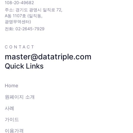
108-20-49682
주소: 경기도 광명시 일직로 72,
A동 1107호 (일직동,
광명무역센터)
전화: 02-2645-7929
CONTACT
master@datatriple.com
Quick Links
Home
원페이지 소개
사례
가이드
이용가격