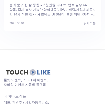
동의 문구 한 줄 통합 = 5천만원 과태료. 법적 필수 6대
항목, 즉시 복사 가능한 양식 3종(기본/마케팅/제3자 제공),
만 14세 미만 절차, 체크박스 UI 6원칙, 흔한 위반 7가지 +
검수 5단계 체크리스트.
2026.05.16
읽기
11
분
룰렛 이벤트, 스크래치 이벤트,
모바일 이벤트 자동화 플랫폼
데이타트리플
대표: 강병주 / 사업자등록번호: