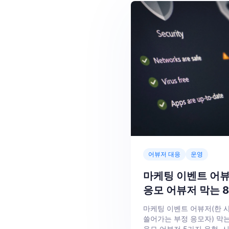
어뷰저 대응
운영
마케팅 이벤트 어뷰
응모 어뷰저 막는 
마케팅 이벤트 어뷰저(한 사
쓸어가는 부정 응모자) 막는
응모 어뷰저 5가지 유형, 