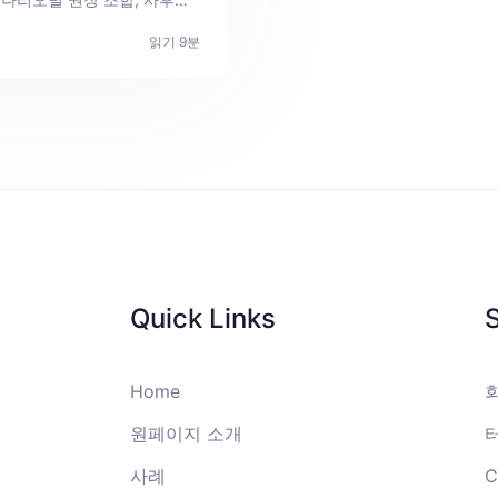
자동 차단까지.
읽기
9
분
Quick Links
Home
원페이지 소개
사례
C