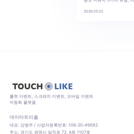
대응 + 매크로·중복 응모 
2026.05.02
룰렛 이벤트, 스크래치 이벤트, 모바일 이벤트
자동화 플랫폼
데이타트리플
대표: 강병주 / 사업자등록번호: 108-20-49682
주소: 경기도 광명시 일직로 72, A동 1107호